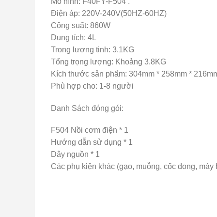
Mô hình: F40FY-F504 .
Điện áp: 220V-240V(50HZ-60HZ)
Công suất: 860W
Dung tích: 4L
Trọng lượng tịnh: 3.1KG
Tổng trọng lượng: Khoảng 3.8KG
Kích thước sản phẩm: 304mm * 258mm * 216m
Phù hợp cho: 1-8 người
Danh Sách đóng gói:
F504 Nồi cơm điện * 1
Hướng dẫn sử dụng * 1
Dây nguồn * 1
Các phụ kiện khác (gạo, muỗng, cốc đong, máy 