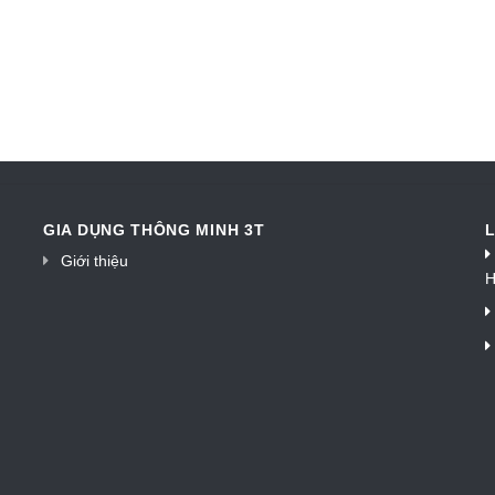
GIA DỤNG THÔNG MINH 3T
L
Giới thiệu
H