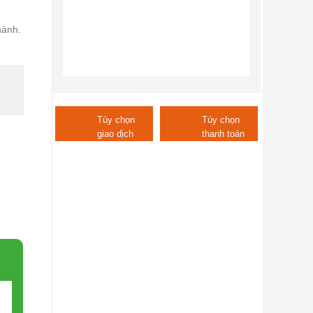
hành.
Tùy chọn
Tùy chọn
giao dịch
thanh toán