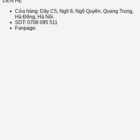
LIÊN HỆ
Cửa hàng: Dãy C5, Ngõ 8, Ngô Quyền, Quang Trung,
Hà Đông, Hà Nội.
SDT: 0708 095 511
Fanpage: