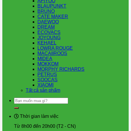
APIYOO
BLAUPUNKT
BRUNO
CATE MAKER
DAEWOO
DREAM
ECOVACS
JOYOUNG
KEHAEL
LOWRA ROUGE
MACAIIROOS
MIDEA
MOKKOM
MORPHY RICHARDS
PETRUS
SOOCAS
XIAOMI
Tất cả sản phẩm
Tìm
kiếm:
Thời gian làm việc
Từ 8h00 đến 20h00 (T2 - CN)