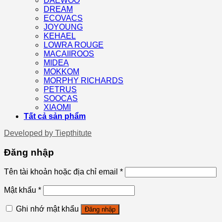
DAEWOO
DREAM
ECOVACS
JOYOUNG
KEHAEL
LOWRA ROUGE
MACAIIROOS
MIDEA
MOKKOM
MORPHY RICHARDS
PETRUS
SOOCAS
XIAOMI
Tất cả sản phẩm
Developed by
Tiepthitute
Đăng nhập
Tên tài khoản hoặc địa chỉ email
*
Mật khẩu
*
Ghi nhớ mật khẩu
Đăng nhập