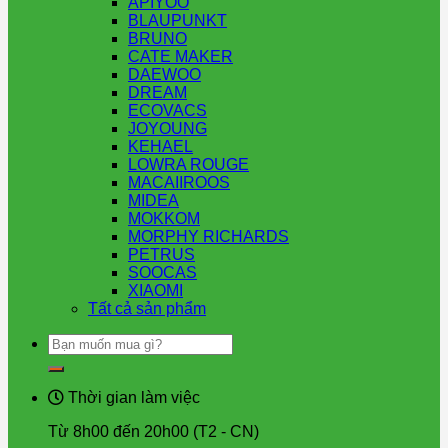
APIYOO
BLAUPUNKT
BRUNO
CATE MAKER
DAEWOO
DREAM
ECOVACS
JOYOUNG
KEHAEL
LOWRA ROUGE
MACAIIROOS
MIDEA
MOKKOM
MORPHY RICHARDS
PETRUS
SOOCAS
XIAOMI
Tất cả sản phẩm
Tìm
kiếm:
Thời gian làm việc
Từ 8h00 đến 20h00 (T2 - CN)