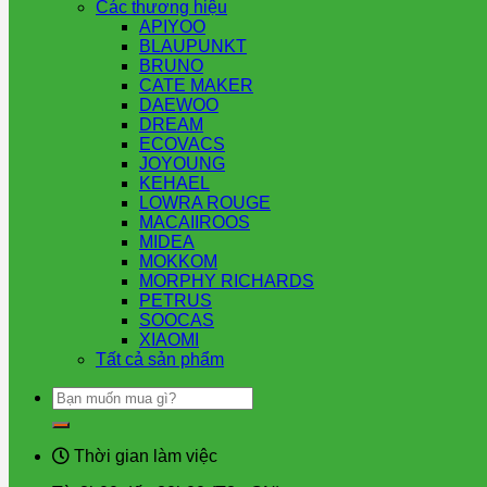
Các thương hiệu
APIYOO
BLAUPUNKT
BRUNO
CATE MAKER
DAEWOO
DREAM
ECOVACS
JOYOUNG
KEHAEL
LOWRA ROUGE
MACAIIROOS
MIDEA
MOKKOM
MORPHY RICHARDS
PETRUS
SOOCAS
XIAOMI
Tất cả sản phẩm
Tìm
kiếm:
Thời gian làm việc