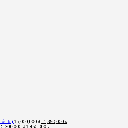
ốc tế)
15,000,000
₫
11,890,000
₫
2,300,000
₫
1,450,000
₫