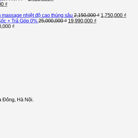
00
₫
massage nhiệt độ cao thùng sâu
2,150,000
₫
1,750,000
₫
ốc + Trả Góp 0%
25,000,000
₫
19,990,000
₫
0,000
₫
 Đông, Hà Nội.