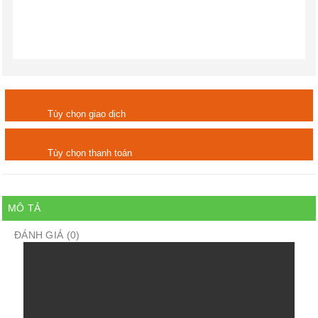
Tùy chọn giao dịch
Tùy chọn thanh toán
MÔ TẢ
ĐÁNH GIÁ (0)