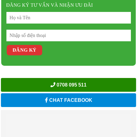
ĐĂNG KÝ TƯ VẤN VÀ NHẬN ƯU ĐÃI
0708 095 511
CHAT FACEBOOK