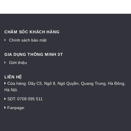
CHĂM SÓC KHÁCH HÀNG
Chính sách bảo mật
GIA DỤNG THÔNG MINH 3T
Giới thiệu
LIÊN HỆ
Cửa hàng: Dãy C5, Ngõ 8, Ngô Quyền, Quang Trung, Hà Đông,
Hà Nội.
SDT: 0708 095 511
Fanpage: