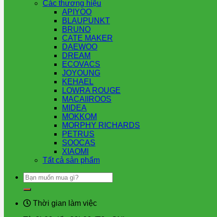
Các thương hiệu
APIYOO
BLAUPUNKT
BRUNO
CATE MAKER
DAEWOO
DREAM
ECOVACS
JOYOUNG
KEHAEL
LOWRA ROUGE
MACAIIROOS
MIDEA
MOKKOM
MORPHY RICHARDS
PETRUS
SOOCAS
XIAOMI
Tất cả sản phẩm
Tìm
kiếm:
Thời gian làm việc