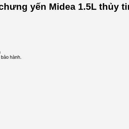
chưng yến Midea 1.5L thủy t
h
 bảo hành.