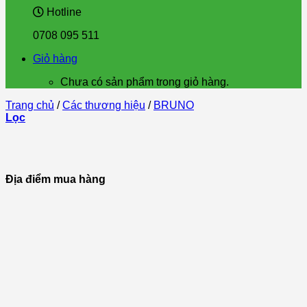
Hotline
0708 095 511
Giỏ hàng
Chưa có sản phẩm trong giỏ hàng.
Trang chủ
/
Các thương hiệu
/
BRUNO
Lọc
Địa điểm mua hàng