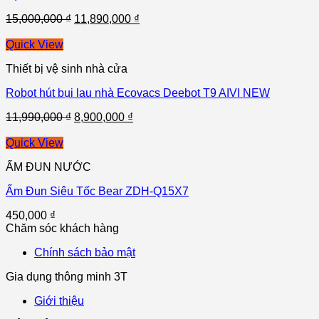
15,000,000
₫
11,890,000
₫
Quick View
Thiết bị vệ sinh nhà cửa
Robot hút bụi lau nhà Ecovacs Deebot T9 AIVI NEW
11,990,000
₫
8,900,000
₫
Quick View
ẤM ĐUN NƯỚC
Ấm Đun Siêu Tốc Bear ZDH-Q15X7
450,000
₫
Chăm sóc khách hàng
Chính sách bảo mật
Gia dụng thông minh 3T
Giới thiệu