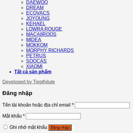
DAEWOO
DREAM
ECOVACS
JOYOUNG
KEHAEL
LOWRA ROUGE
MACAIIROOS
MIDEA
MOKKOM
MORPHY RICHARDS
PETRUS
SOOCAS
XIAOMI
Tất cả sản phẩm
Developed by
Tiepthitute
Đăng nhập
Tên tài khoản hoặc địa chỉ email
*
Mật khẩu
*
Ghi nhớ mật khẩu
Đăng nhập