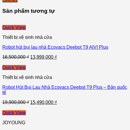
Sản phẩm tương tự
Quick View
Thiết bị vệ sinh nhà cửa
Robot hút bụi lau nhà Ecovacs Deebot T9 AIVI Plus
16,500,000
₫
13,999,000
₫
Quick View
Thiết bị vệ sinh nhà cửa
Robot Hút Bụi Lau Nhà Ecovacs Deebot T9 Plus – Bản quốc
tế
19,900,000
₫
15,490,000
₫
Quick View
JOYOUNG