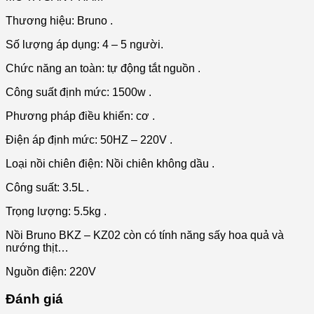
Thương hiệu: Bruno .
Số lượng áp dụng: 4 – 5 người.
Chức năng an toàn: tự động tắt nguồn .
Công suất định mức: 1500w .
Phương pháp điều khiển: cơ .
Điện áp định mức: 50HZ – 220V .
Loại nồi chiên điện: Nồi chiên không dầu .
Công suất: 3.5L .
Trọng lượng: 5.5kg .
Nồi Bruno BKZ – KZ02 còn có tính năng sấy hoa quả và
nướng thịt…
Nguồn điện: 220V
Đánh giá