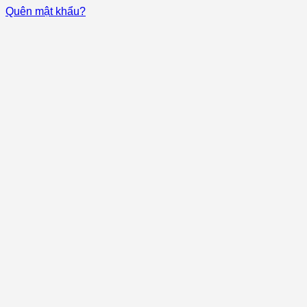
Quên mật khẩu?