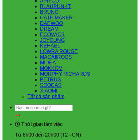
APIYOO
BLAUPUNKT
BRUNO
CATE MAKER
DAEWOO
DREAM
ECOVACS
JOYOUNG
KEHAEL
LOWRA ROUGE
MACAIIROOS
MIDEA
MOKKOM
MORPHY RICHARDS
PETRUS
SOOCAS
XIAOMI
Tất cả sản phẩm
Tìm
kiếm:
Thời gian làm việc
Từ 8h00 đến 20h00 (T2 - CN)