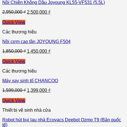
Nồi Chiên Không Dầu Joyoung KL55-VF531 (5.5L)
2,950,000
₫
2,500,000
₫
Quick View
Các thương hiệu
Nồi cơm cao tần JOYOUNG F504
1,850,000
₫
1,450,000
₫
Quick View
Các thương hiệu
Máy xay sinh tố CHANCOO
1,599,000
₫
1,399,000
₫
Quick View
Thiết bị vệ sinh nhà cửa
Robot hút bụi lau nhà Ecovacs Deebot Ozmo T9 (Bản quốc
tế)