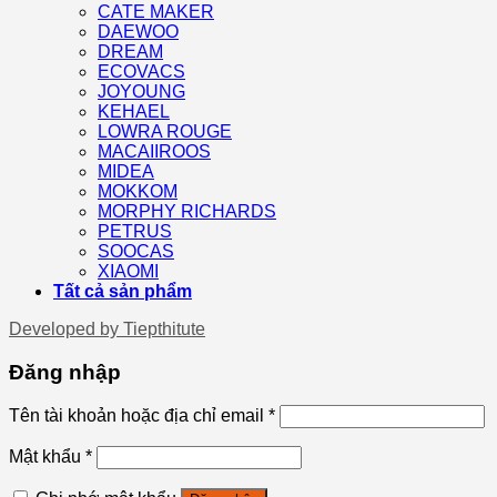
CATE MAKER
DAEWOO
DREAM
ECOVACS
JOYOUNG
KEHAEL
LOWRA ROUGE
MACAIIROOS
MIDEA
MOKKOM
MORPHY RICHARDS
PETRUS
SOOCAS
XIAOMI
Tất cả sản phẩm
Developed by
Tiepthitute
Đăng nhập
Tên tài khoản hoặc địa chỉ email
*
Mật khẩu
*