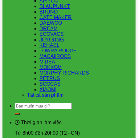
APIYOO
BLAUPUNKT
BRUNO
CATE MAKER
DAEWOO
DREAM
ECOVACS
JOYOUNG
KEHAEL
LOWRA ROUGE
MACAIIROOS
MIDEA
MOKKOM
MORPHY RICHARDS
PETRUS
SOOCAS
XIAOMI
Tất cả sản phẩm
Tìm
kiếm:
Thời gian làm việc
Từ 8h00 đến 20h00 (T2 - CN)