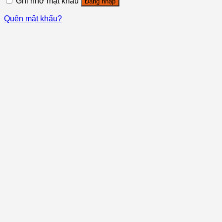
Ghi nhớ mật khẩu
Đăng nhập
Quên mật khẩu?