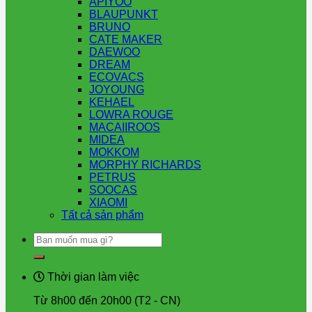
APIYOO
BLAUPUNKT
BRUNO
CATE MAKER
DAEWOO
DREAM
ECOVACS
JOYOUNG
KEHAEL
LOWRA ROUGE
MACAIIROOS
MIDEA
MOKKOM
MORPHY RICHARDS
PETRUS
SOOCAS
XIAOMI
Tất cả sản phẩm
Tìm
kiếm:
Thời gian làm việc
Từ 8h00 đến 20h00 (T2 - CN)