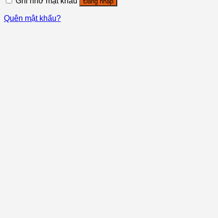
Ghi nhớ mật khẩu
Đăng nhập
Quên mật khẩu?