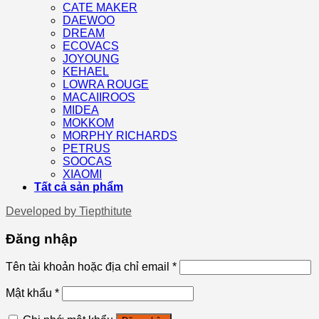
CATE MAKER
DAEWOO
DREAM
ECOVACS
JOYOUNG
KEHAEL
LOWRA ROUGE
MACAIIROOS
MIDEA
MOKKOM
MORPHY RICHARDS
PETRUS
SOOCAS
XIAOMI
Tất cả sản phẩm
Developed by
Tiepthitute
Đăng nhập
Tên tài khoản hoặc địa chỉ email
*
Mật khẩu
*