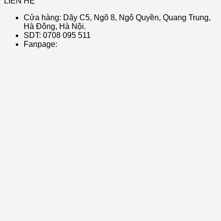
LIÊN HỆ
Cửa hàng: Dãy C5, Ngõ 8, Ngô Quyền, Quang Trung,
Hà Đông, Hà Nội.
SDT: 0708 095 511
Fanpage: