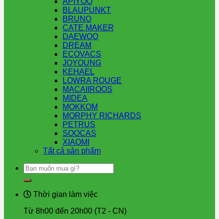
APIYOO
BLAUPUNKT
BRUNO
CATE MAKER
DAEWOO
DREAM
ECOVACS
JOYOUNG
KEHAEL
LOWRA ROUGE
MACAIIROOS
MIDEA
MOKKOM
MORPHY RICHARDS
PETRUS
SOOCAS
XIAOMI
Tất cả sản phẩm
Tìm
kiếm:
Thời gian làm việc
Từ 8h00 đến 20h00 (T2 - CN)