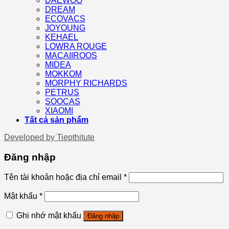
DAEWOO
DREAM
ECOVACS
JOYOUNG
KEHAEL
LOWRA ROUGE
MACAIIROOS
MIDEA
MOKKOM
MORPHY RICHARDS
PETRUS
SOOCAS
XIAOMI
Tất cả sản phẩm
Developed by
Tiepthitute
Đăng nhập
Tên tài khoản hoặc địa chỉ email
*
Mật khẩu
*
Ghi nhớ mật khẩu
Đăng nhập