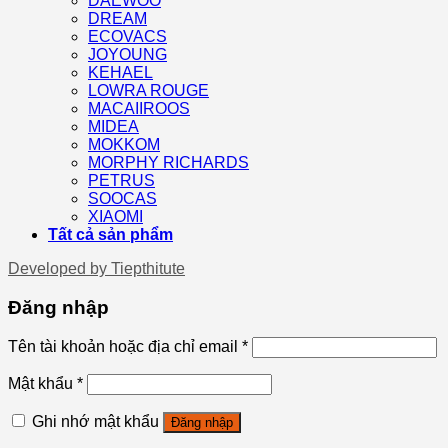
DAEWOO
DREAM
ECOVACS
JOYOUNG
KEHAEL
LOWRA ROUGE
MACAIIROOS
MIDEA
MOKKOM
MORPHY RICHARDS
PETRUS
SOOCAS
XIAOMI
Tất cả sản phẩm
Developed by
Tiepthitute
Đăng nhập
Tên tài khoản hoặc địa chỉ email
*
Mật khẩu
*
Ghi nhớ mật khẩu
Đăng nhập