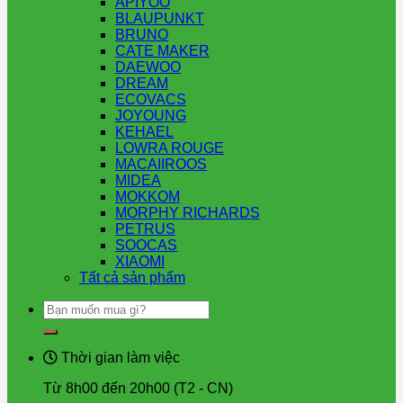
APIYOO
BLAUPUNKT
BRUNO
CATE MAKER
DAEWOO
DREAM
ECOVACS
JOYOUNG
KEHAEL
LOWRA ROUGE
MACAIIROOS
MIDEA
MOKKOM
MORPHY RICHARDS
PETRUS
SOOCAS
XIAOMI
Tất cả sản phẩm
Tìm
kiếm:
Thời gian làm việc
Từ 8h00 đến 20h00 (T2 - CN)