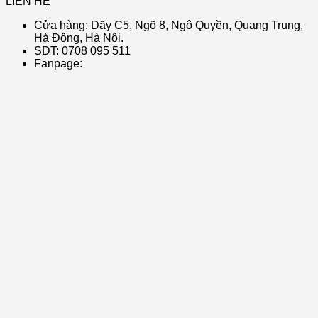
LIÊN HỆ
Cửa hàng: Dãy C5, Ngõ 8, Ngô Quyền, Quang Trung,
Hà Đông, Hà Nội.
SDT: 0708 095 511
Fanpage: