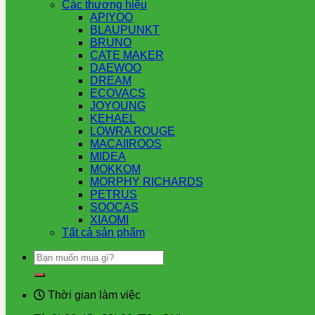
Các thương hiệu
APIYOO
BLAUPUNKT
BRUNO
CATE MAKER
DAEWOO
DREAM
ECOVACS
JOYOUNG
KEHAEL
LOWRA ROUGE
MACAIIROOS
MIDEA
MOKKOM
MORPHY RICHARDS
PETRUS
SOOCAS
XIAOMI
Tất cả sản phẩm
Tìm
kiếm:
Thời gian làm việc