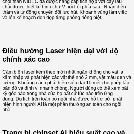
chổi than NIDEC đã được nâng cấp tích hợp với cây lau
chùi được thiết kế hình chữ V nổi trội phía sau. Nhận diện
thảm và tự động chuyển đổi lực hút. Khoanh vùng làm việc
và lên kế hoạch dọn dẹp từng phòng riêng biệt.
Điều hướng Laser hiện đại với độ
chính xác cao
Cảm biến laser kèm theo mới nhất ngăn không cho vật lạ
xâm nhập và phát hiện các vật thể nhỏ 2 mm, vật màu đen và
tường. Khoảng cách phát hiện siêu dài 10 mét cho phép lập
bản đồ và định vị nhanh chóng. Người dùng có thể xem bất
kỳ góc nào trong nhà của họ bất cứ lúc nào trên ứng
dụng. Du lịch trên toàn bộ ngôi nhà được hỗ trợ bởi phát
hiện hình người AI là một phần thưởng an toàn cho ngôi
nhà.
Trang bị chipset AI hiệu suất cao và