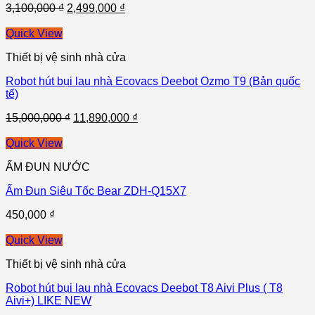
3,100,000
₫
2,499,000
₫
Quick View
Thiết bị vệ sinh nhà cửa
Robot hút bụi lau nhà Ecovacs Deebot Ozmo T9 (Bản quốc
tế)
15,000,000
₫
11,890,000
₫
Quick View
ẤM ĐUN NƯỚC
Ấm Đun Siêu Tốc Bear ZDH-Q15X7
450,000
₫
Quick View
Thiết bị vệ sinh nhà cửa
Robot hút bụi lau nhà Ecovacs Deebot T8 Aivi Plus ( T8
Aivi+) LIKE NEW