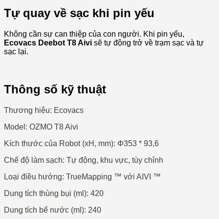
Tự quay về sạc khi pin yếu
Không cần sự can thiệp của con người. Khi pin yếu,
Ecovacs Deebot T8 Aivi
sẽ tự động trở về trạm sạc và tự
sạc lại.
Thông số kỹ thuật
Thương hiệu: Ecovacs
Model: OZMO T8 Aivi
Kích thước của Robot (xH, mm): Φ353 * 93,6
Chế độ làm sạch: Tự động, khu vực, tùy chỉnh
Loại điều hướng: TrueMapping ™ với AIVI ™
Dung tích thùng bụi (ml): 420
Dung tích bể nước (ml): 240