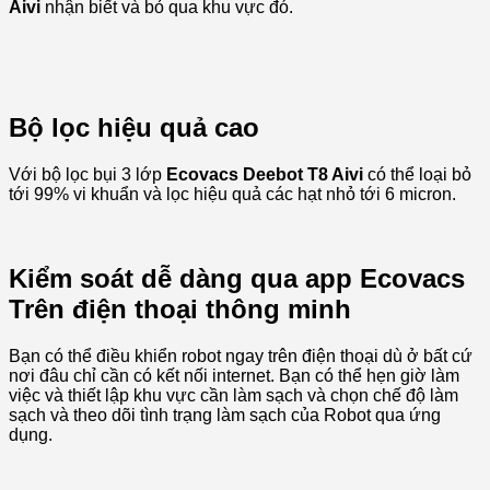
Aivi
nhận biết và bỏ qua khu vực đó.
Bộ lọc hiệu quả cao
Với bộ lọc bụi 3 lớp
Ecovacs Deebot T8 Aivi
có thể loại bỏ
tới 99% vi khuẩn và lọc hiệu quả các hạt nhỏ tới 6 micron.
Kiểm soát dễ dàng qua app Ecovacs
Trên điện thoại thông minh
Bạn có thể điều khiển robot ngay trên điện thoại dù ở bất cứ
nơi đâu chỉ cần có kết nối internet. Bạn có thể hẹn giờ làm
việc và thiết lập khu vực cần làm sạch và chọn chế độ làm
sạch và theo dõi tình trạng làm sạch của Robot qua ứng
dụng.