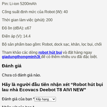
Pin: Li-ion 5200mAh
Công suất định mức của Robot (W): 40
Thời gian làm việc (phút): 200
Độ ồn (dBA): ≤67
Điện áp (V): 14.4
Bộ sản phẩm bao gồm: Robot, dock sạc, khăn, lọc bụi, chổi
Tham khảo các dòng
robot hút bụi
và đặt hàng ngay
giadungthongminh3t
để có thêm nhiều ưu đãi đặc biệt.
Đánh giá
Chưa có đánh giá nào.
Hãy là người đầu tiên nhận xét “Robot hút bụi
lau nhà Ecovacs Deebot T8 AIVI NEW”
Đánh giá của bạn
*