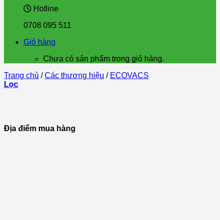
Hotline
0708 095 511
Giỏ hàng
Chưa có sản phẩm trong giỏ hàng.
Trang chủ
/
Các thương hiệu
/
ECOVACS
Lọc
Địa điểm mua hàng