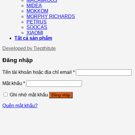
MACAIIROOS
MIDEA
MOKKOM
MORPHY RICHARDS
PETRUS
SOOCAS
XIAOMI
Tất cả sản phẩm
Developed by
Tiepthitute
Đăng nhập
Tên tài khoản hoặc địa chỉ email
*
Mật khẩu
*
Ghi nhớ mật khẩu
Đăng nhập
Quên mật khẩu?