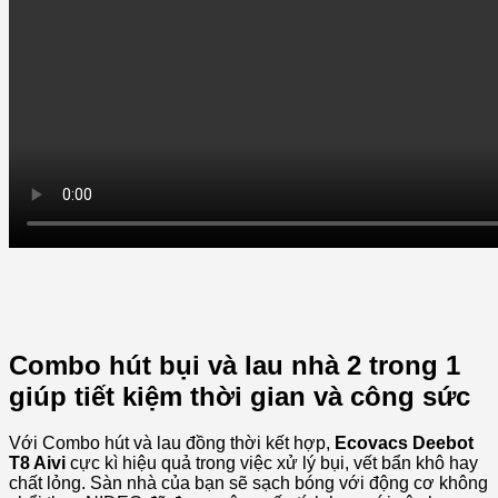
Combo hút bụi và lau nhà 2 trong 1
giúp tiết kiệm thời gian và công sức
Với Combo hút và lau đồng thời kết hợp,
Ecovacs Deebot
T8 Aivi
cực kì hiệu quả trong việc xử lý bụi, vết bẩn khô hay
chất lỏng. Sàn nhà của bạn sẽ sạch bóng với động cơ không