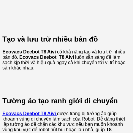
Tạo và lưu trữ nhiều bản đồ
Ecovacs Deebot T8 Aivi
có khả năng tạo và lưu trữ nhiều
bản đồ.
Ecovacs Deebot T8 Aivi
luôn sẵn sàng để làm
sạch kịp thời và hiệu quả ngay cả khi chuyển tới vị trí hoặc
sàn khác nhau.
Tường ảo tạo ranh giới di chuyển
Ecovacs Deebot T8 Aivi
được trang bị tường ảo giúp
khoanh vùng di chuyển làm sạch của Robot. Dễ dàng thiết
lập tường ảo để chặn các khu vực nếu bạn muốn khoanh
vùng khu vực để robot hút bụi hoặc lau nhà, giúp
T8