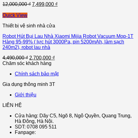
12,000,000
₫
7,499,000
₫
Quick View
Thiết bị vệ sinh nhà cửa
Robot Hút Bụi Lau Nhà Xiaomi Mijia Robot Vacuum Mop-1T
Hàng 95-99% ( lực hút 3000Pa, pin 5200mAh, làm sạch
240m2), robot lau nhà
4,490,000
₫
2,700,000
₫
Chăm sóc khách hàng
Chính sách bảo mật
Gia dụng thông minh 3T
Giới thiệu
LIÊN HỆ
Cửa hàng: Dãy C5, Ngõ 8, Ngô Quyền, Quang Trung,
Hà Đông, Hà Nội.
SDT: 0708 095 511
Fanpage: