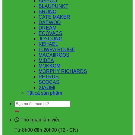
APIYOO
BLAUPUNKT
BRUNO
CATE MAKER
DAEWOO
DREAM
ECOVACS
JOYOUNG
KEHAEL
LOWRA ROUGE
MACAIIROOS
MIDEA
MOKKOM
MORPHY RICHARDS
PETRUS
SOOCAS
XIAOMI
Tất cả sản phẩm
Tìm
kiếm:
Thời gian làm việc
Từ 8h00 đến 20h00 (T2 - CN)