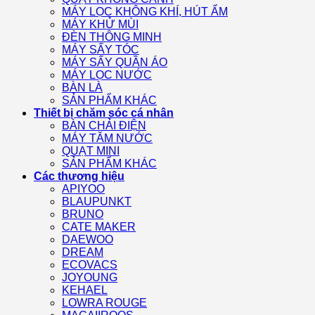
MÁY LỌC KHÔNG KHÍ, HÚT ẨM
MÁY KHỬ MÙI
ĐÈN THÔNG MINH
MÁY SẤY TÓC
MÁY SẤY QUẦN ÁO
MÁY LỌC NƯỚC
BÀN LÀ
SẢN PHẨM KHÁC
Thiết bị chăm sóc cá nhân
BÀN CHẢI ĐIỆN
MÁY TĂM NƯỚC
QUẠT MINI
SẢN PHẨM KHÁC
Các thương hiệu
APIYOO
BLAUPUNKT
BRUNO
CATE MAKER
DAEWOO
DREAM
ECOVACS
JOYOUNG
KEHAEL
LOWRA ROUGE