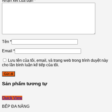
Nhận xét của bạn
*
Tên
*
Email
*
Lưu tên của tôi, email, và trang web trong trình duyệt này
cho lần bình luận kế tiếp của tôi.
Sản phẩm tương tự
Quick View
BẾP ĐA NĂNG