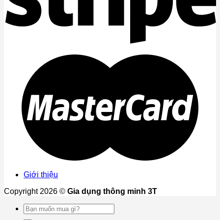
Giới thiệu
Copyright 2026 ©
Gia dụng thông minh 3T
Tìm
kiếm: