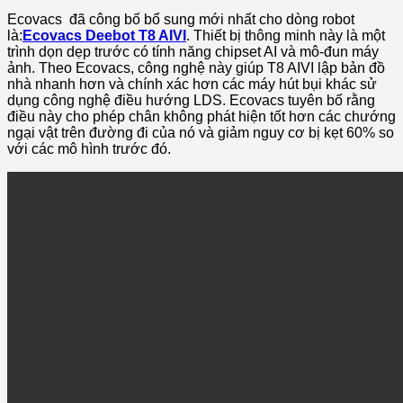
Ecovacs đã công bố bổ sung mới nhất cho dòng robot
là:
Ecovacs Deebot T8 AIVI
. Thiết bị thông minh này là một
trình dọn dẹp trước có tính năng chipset AI và mô-đun máy
ảnh. Theo Ecovacs, công nghệ này giúp T8 AIVI lập bản đồ
nhà nhanh hơn và chính xác hơn các máy hút bụi khác sử
dụng công nghệ điều hướng LDS. Ecovacs tuyên bố rằng
điều này cho phép chân không phát hiện tốt hơn các chướng
ngại vật trên đường đi của nó và giảm nguy cơ bị kẹt 60% so
với các mô hình trước đó.