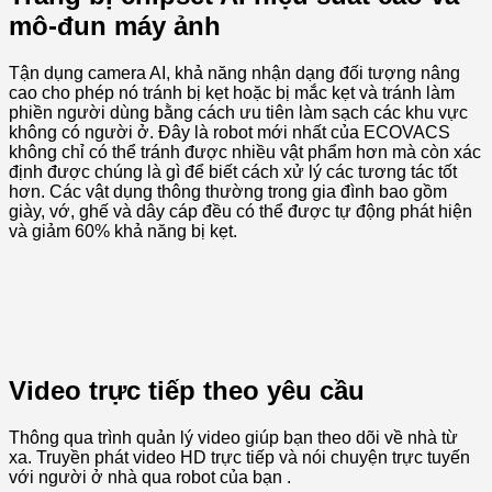
mô-đun máy ảnh
Tận dụng camera AI, khả năng nhận dạng đối tượng nâng
cao cho phép nó tránh bị kẹt hoặc bị mắc kẹt và tránh làm
phiền người dùng bằng cách ưu tiên làm sạch các khu vực
không có người ở. Đây là robot mới nhất của ECOVACS
không chỉ có thể tránh được nhiều vật phẩm hơn mà còn xác
định được chúng là gì để biết cách xử lý các tương tác tốt
hơn. Các vật dụng thông thường trong gia đình bao gồm
giày, vớ, ghế và dây cáp đều có thể được tự động phát hiện
và giảm 60% khả năng bị kẹt.
Video trực tiếp theo yêu cầu
Thông qua trình quản lý video giúp bạn theo dõi về nhà từ
xa. Truyền phát video HD trực tiếp và nói chuyện trực tuyến
với người ở nhà qua robot của bạn .