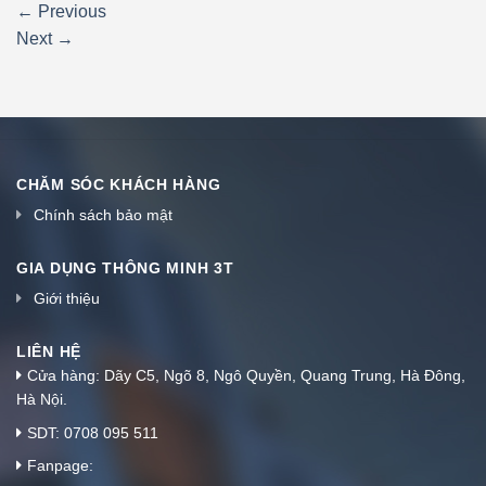
←
Previous
Next
→
CHĂM SÓC KHÁCH HÀNG
Chính sách bảo mật
GIA DỤNG THÔNG MINH 3T
Giới thiệu
LIÊN HỆ
Cửa hàng: Dãy C5, Ngõ 8, Ngô Quyền, Quang Trung, Hà Đông,
Hà Nội.
SDT: 0708 095 511
Fanpage: