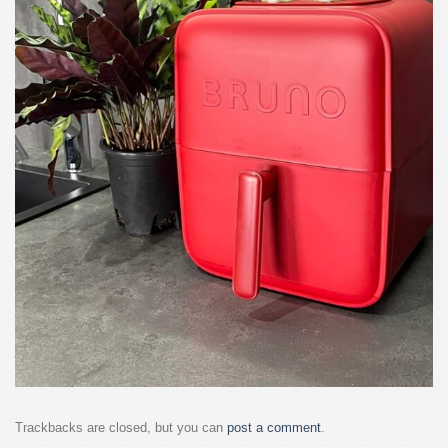
Trackbacks are closed, but you can
post a comment
.