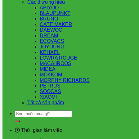
Các thương hiệu
APIYOO
BLAUPUNKT
BRUNO
CATE MAKER
DAEWOO
DREAM
ECOVACS
JOYOUNG
KEHAEL
LOWRA ROUGE
MACAIIROOS
MIDEA
MOKKOM
MORPHY RICHARDS
PETRUS
SOOCAS
XIAOMI
Tất cả sản phẩm
Tìm
kiếm:
Thời gian làm việc