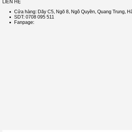
LIÊN HỆ
Cửa hàng: Dãy C5, Ngõ 8, Ngô Quyền, Quang Trung, Hà
SDT: 0708 095 511
Fanpage: