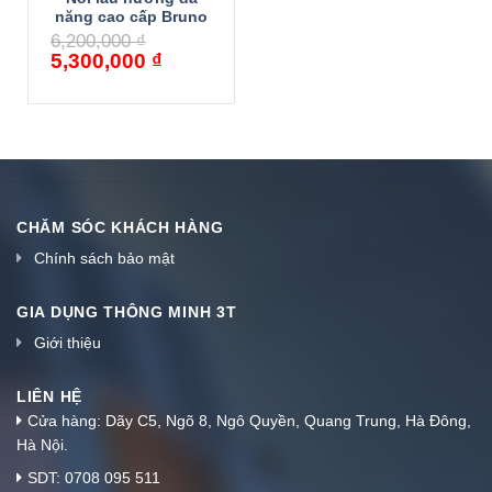
năng cao cấp Bruno
6,200,000
₫
5,300,000
₫
CHĂM SÓC KHÁCH HÀNG
Chính sách bảo mật
GIA DỤNG THÔNG MINH 3T
Giới thiệu
LIÊN HỆ
Cửa hàng: Dãy C5, Ngõ 8, Ngô Quyền, Quang Trung, Hà Đông,
Hà Nội.
SDT: 0708 095 511