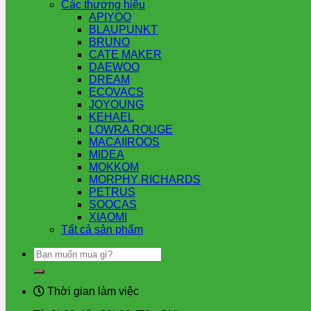
Các thương hiệu
APIYOO
BLAUPUNKT
BRUNO
CATE MAKER
DAEWOO
DREAM
ECOVACS
JOYOUNG
KEHAEL
LOWRA ROUGE
MACAIIROOS
MIDEA
MOKKOM
MORPHY RICHARDS
PETRUS
SOOCAS
XIAOMI
Tất cả sản phẩm
Tìm
kiếm:
Thời gian làm việc