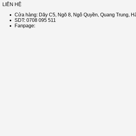
LIÊN HỆ
Cửa hàng: Dãy C5, Ngõ 8, Ngô Quyền, Quang Trung, Hà
SDT: 0708 095 511
Fanpage: