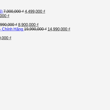
6)
7,000,000
₫
4,499,000
₫
,000
₫
,990,000
₫
8,900,000
₫
 - Chính Hãng
19,990,000
₫
14,990,000
₫
9,000
₫