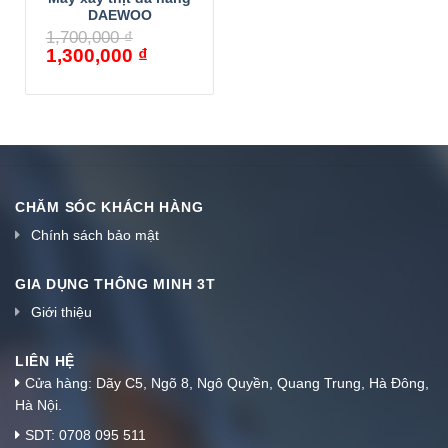
DAEWOO
1,700,000
₫
1,300,000
₫
CHĂM SÓC KHÁCH HÀNG
Chính sách bảo mật
GIA DỤNG THÔNG MINH 3T
Giới thiệu
LIÊN HỆ
Cửa hàng: Dãy C5, Ngõ 8, Ngô Quyền, Quang Trung, Hà Đông,
Hà Nội.
SDT: 0708 095 511