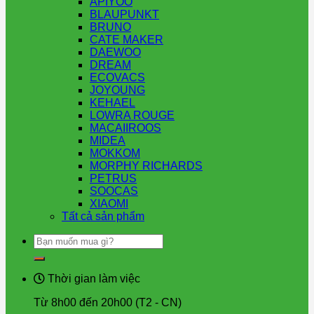
APIYOO
BLAUPUNKT
BRUNO
CATE MAKER
DAEWOO
DREAM
ECOVACS
JOYOUNG
KEHAEL
LOWRA ROUGE
MACAIIROOS
MIDEA
MOKKOM
MORPHY RICHARDS
PETRUS
SOOCAS
XIAOMI
Tất cả sản phẩm
Tìm
kiếm:
Thời gian làm việc
Từ 8h00 đến 20h00 (T2 - CN)