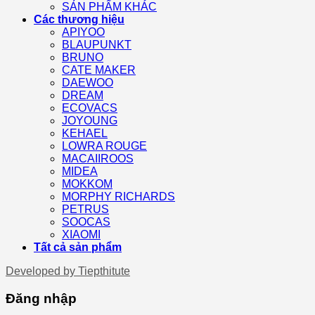
SẢN PHẨM KHÁC
Các thương hiệu
APIYOO
BLAUPUNKT
BRUNO
CATE MAKER
DAEWOO
DREAM
ECOVACS
JOYOUNG
KEHAEL
LOWRA ROUGE
MACAIIROOS
MIDEA
MOKKOM
MORPHY RICHARDS
PETRUS
SOOCAS
XIAOMI
Tất cả sản phẩm
Developed by
Tiepthitute
Đăng nhập