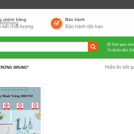
g chính hãng
Bảo hành
 kết chất lượng
Bảo hành dài hạn
Thời gian làm
Từ 8h00 đến 20h
Hiển thị kết 
TRỨNG BRUNO”