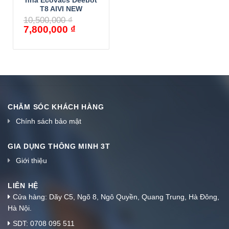
nhà Ecovacs Deebot
T8 AIVI NEW
10,500,000
₫
7,800,000
₫
CHĂM SÓC KHÁCH HÀNG
Chính sách bảo mật
GIA DỤNG THÔNG MINH 3T
Giới thiệu
LIÊN HỆ
Cửa hàng: Dãy C5, Ngõ 8, Ngô Quyền, Quang Trung, Hà Đông,
Hà Nội.
SDT: 0708 095 511