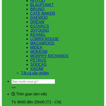
APIYOO
BLAUPUNKT
BRUNO
CATE MAKER
DAEWOO
DREAM
ECOVACS
JOYOUNG
KEHAEL
LOWRA ROUGE
MACAIIROOS
MIDEA
MOKKOM
MORPHY RICHARDS
PETRUS
SOOCAS
XIAOMI
Tất cả sản phẩm
Tìm
kiếm:
Thời gian làm việc
Từ 8h00 đến 20h00 (T2 - CN)