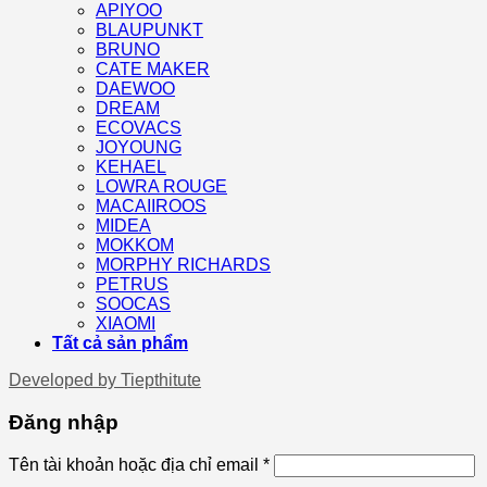
APIYOO
BLAUPUNKT
BRUNO
CATE MAKER
DAEWOO
DREAM
ECOVACS
JOYOUNG
KEHAEL
LOWRA ROUGE
MACAIIROOS
MIDEA
MOKKOM
MORPHY RICHARDS
PETRUS
SOOCAS
XIAOMI
Tất cả sản phẩm
Developed by
Tiepthitute
Đăng nhập
Tên tài khoản hoặc địa chỉ email
*