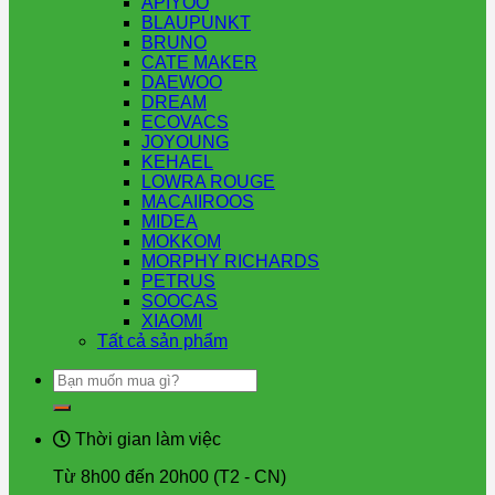
APIYOO
BLAUPUNKT
BRUNO
CATE MAKER
DAEWOO
DREAM
ECOVACS
JOYOUNG
KEHAEL
LOWRA ROUGE
MACAIIROOS
MIDEA
MOKKOM
MORPHY RICHARDS
PETRUS
SOOCAS
XIAOMI
Tất cả sản phẩm
Tìm
kiếm:
Thời gian làm việc
Từ 8h00 đến 20h00 (T2 - CN)