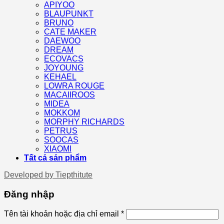
APIYOO
BLAUPUNKT
BRUNO
CATE MAKER
DAEWOO
DREAM
ECOVACS
JOYOUNG
KEHAEL
LOWRA ROUGE
MACAIIROOS
MIDEA
MOKKOM
MORPHY RICHARDS
PETRUS
SOOCAS
XIAOMI
Tất cả sản phẩm
Developed by
Tiepthitute
Đăng nhập
Tên tài khoản hoặc địa chỉ email
*