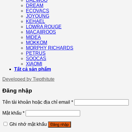
DAEWOO
DREAM
ECOVACS
JOYOUNG
KEHAEL
LOWRA ROUGE
MACAIIROOS
MIDEA
MOKKOM
MORPHY RICHARDS
PETRUS
SOOCAS
XIAOMI
Tất cả sản phẩm
Developed by
Tiepthitute
Đăng nhập
Tên tài khoản hoặc địa chỉ email
*
Mật khẩu
*
Ghi nhớ mật khẩu
Đăng nhập