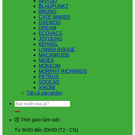
APIYOO
BLAUPUNKT
BRUNO
CATE MAKER
DAEWOO
DREAM
ECOVACS
JOYOUNG
KEHAEL
LOWRA ROUGE
MACAIIROOS
MIDEA
MOKKOM
MORPHY RICHARDS
PETRUS
SOOCAS
XIAOMI
Tất cả sản phẩm
Tìm
kiếm:
Thời gian làm việc
Từ 8h00 đến 20h00 (T2 - CN)