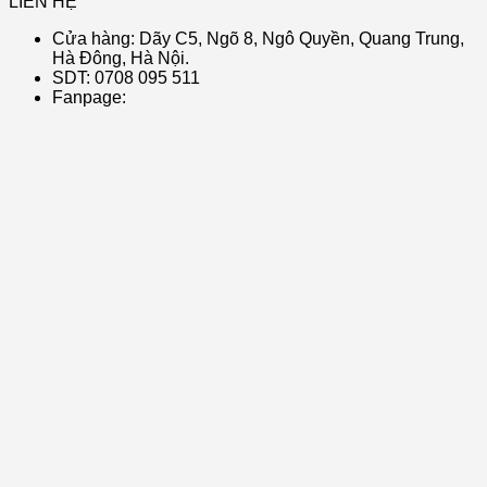
LIÊN HỆ
Cửa hàng: Dãy C5, Ngõ 8, Ngô Quyền, Quang Trung,
Hà Đông, Hà Nội.
SDT: 0708 095 511
Fanpage: