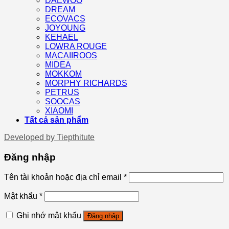
DAEWOO
DREAM
ECOVACS
JOYOUNG
KEHAEL
LOWRA ROUGE
MACAIIROOS
MIDEA
MOKKOM
MORPHY RICHARDS
PETRUS
SOOCAS
XIAOMI
Tất cả sản phẩm
Developed by
Tiepthitute
Đăng nhập
Tên tài khoản hoặc địa chỉ email
*
Mật khẩu
*
Ghi nhớ mật khẩu
Đăng nhập