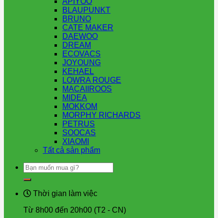
APIYOO
BLAUPUNKT
BRUNO
CATE MAKER
DAEWOO
DREAM
ECOVACS
JOYOUNG
KEHAEL
LOWRA ROUGE
MACAIIROOS
MIDEA
MOKKOM
MORPHY RICHARDS
PETRUS
SOOCAS
XIAOMI
Tất cả sản phẩm
Tìm
kiếm:
Thời gian làm việc
Từ 8h00 đến 20h00 (T2 - CN)