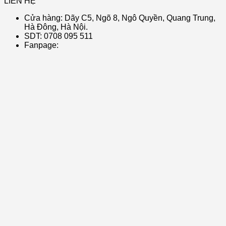
LIÊN HỆ
Cửa hàng: Dãy C5, Ngõ 8, Ngô Quyền, Quang Trung,
Hà Đông, Hà Nội.
SDT: 0708 095 511
Fanpage: