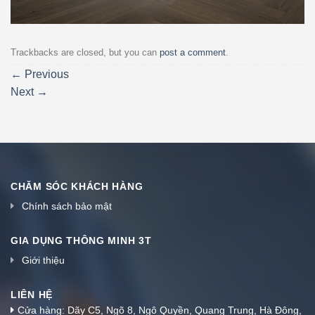
Trackbacks are closed, but you can
post a comment
.
←
Previous
Next
→
CHĂM SÓC KHÁCH HÀNG
Chính sách bảo mật
GIA DỤNG THÔNG MINH 3T
Giới thiệu
LIÊN HỆ
Cửa hàng: Dãy C5, Ngõ 8, Ngô Quyền, Quang Trung, Hà Đông,