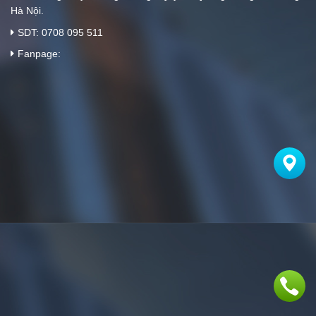
Hà Nội.
SDT: 0708 095 511
Fanpage: