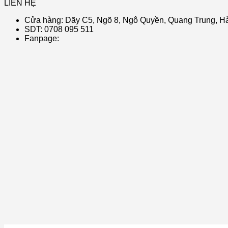
LIÊN HỆ
Cửa hàng: Dãy C5, Ngõ 8, Ngô Quyền, Quang Trung, Hà
SDT: 0708 095 511
Fanpage: