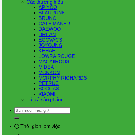
Các thương hiệu
APIYOO
BLAUPUNKT
BRUNO
CATE MAKER
DAEWOO
DREAM
ECOVACS
JOYOUNG
KEHAEL
LOWRA ROUGE
MACAIIROOS
MIDEA
MOKKOM
MORPHY RICHARDS
PETRUS
SOOCAS
XIAOMI
Tất cả sản phẩm
Tìm
kiếm:
Thời gian làm việc