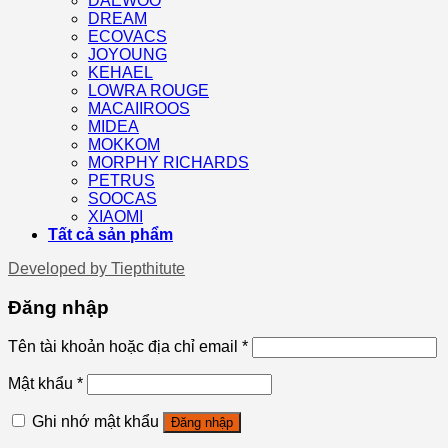
DAEWOO
DREAM
ECOVACS
JOYOUNG
KEHAEL
LOWRA ROUGE
MACAIIROOS
MIDEA
MOKKOM
MORPHY RICHARDS
PETRUS
SOOCAS
XIAOMI
Tất cả sản phẩm
Developed by
Tiepthitute
Đăng nhập
Tên tài khoản hoặc địa chỉ email
*
Mật khẩu
*
Ghi nhớ mật khẩu
Đăng nhập