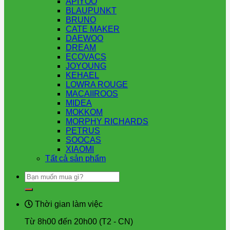
APIYOO
BLAUPUNKT
BRUNO
CATE MAKER
DAEWOO
DREAM
ECOVACS
JOYOUNG
KEHAEL
LOWRA ROUGE
MACAIIROOS
MIDEA
MOKKOM
MORPHY RICHARDS
PETRUS
SOOCAS
XIAOMI
Tất cả sản phẩm
Tìm
kiếm:
Thời gian làm việc
Từ 8h00 đến 20h00 (T2 - CN)