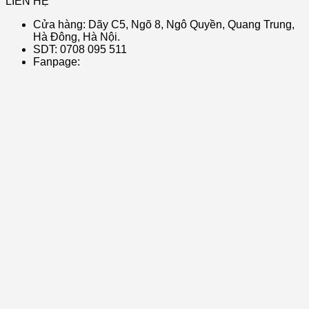
LIÊN HỆ
Cửa hàng: Dãy C5, Ngõ 8, Ngô Quyền, Quang Trung,
Hà Đông, Hà Nội.
SDT: 0708 095 511
Fanpage: