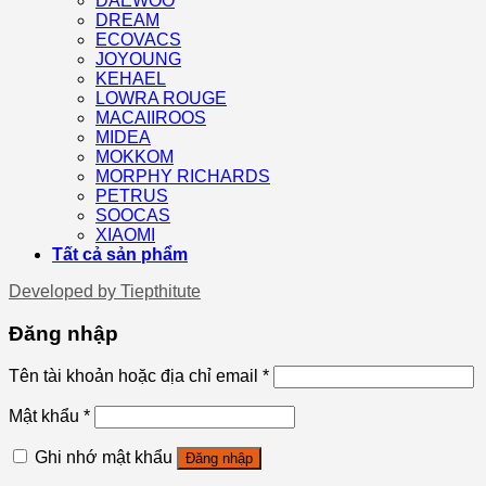
DAEWOO
DREAM
ECOVACS
JOYOUNG
KEHAEL
LOWRA ROUGE
MACAIIROOS
MIDEA
MOKKOM
MORPHY RICHARDS
PETRUS
SOOCAS
XIAOMI
Tất cả sản phẩm
Developed by
Tiepthitute
Đăng nhập
Tên tài khoản hoặc địa chỉ email
*
Mật khẩu
*
Ghi nhớ mật khẩu
Đăng nhập