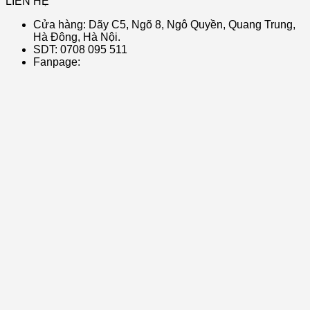
LIÊN HỆ
Cửa hàng: Dãy C5, Ngõ 8, Ngô Quyền, Quang Trung,
Hà Đông, Hà Nội.
SDT: 0708 095 511
Fanpage: