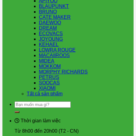
APIYOO
BLAUPUNKT
BRUNO
CATE MAKER
DAEWOO
DREAM
ECOVACS
JOYOUNG
KEHAEL
LOWRA ROUGE
MACAIIROOS
MIDEA
MOKKOM
MORPHY RICHARDS
PETRUS
SOOCAS
XIAOMI
Tất cả sản phẩm
Tìm
kiếm:
Thời gian làm việc
Từ 8h00 đến 20h00 (T2 - CN)