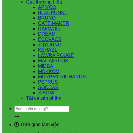
Các thương hiệu
APIYOO
BLAUPUNKT
BRUNO
CATE MAKER
DAEWOO
DREAM
ECOVACS
JOYOUNG
KEHAEL
LOWRA ROUGE
MACAIIROOS
MIDEA
MOKKOM
MORPHY RICHARDS
PETRUS
SOOCAS
XIAOMI
Tất cả sản phẩm
Tìm
kiếm:
Thời gian làm việc