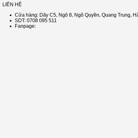
LIÊN HỆ
Cửa hàng: Dãy C5, Ngõ 8, Ngô Quyền, Quang Trung, Hà
SDT: 0708 095 511
Fanpage: