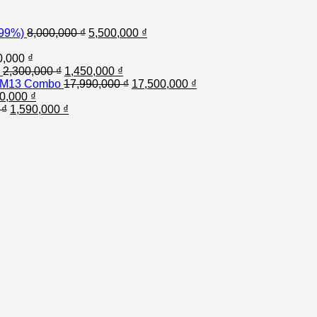
(99%)
8,000,000
₫
5,500,000
₫
0,000
₫
2,300,000
₫
1,450,000
₫
e M13 Combo
17,990,000
₫
17,500,000
₫
00,000
₫
0
₫
1,590,000
₫