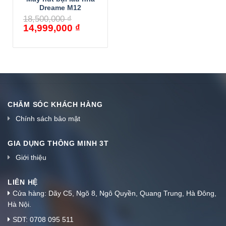
Dreame M12
18,500,000
₫
14,999,000
₫
CHĂM SÓC KHÁCH HÀNG
Chính sách bảo mật
GIA DỤNG THÔNG MINH 3T
Giới thiệu
LIÊN HỆ
Cửa hàng: Dãy C5, Ngõ 8, Ngô Quyền, Quang Trung, Hà Đông,
Hà Nội.
SDT: 0708 095 511