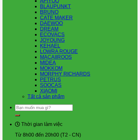
APIYOO
BLAUPUNKT
BRUNO
CATE MAKER
DAEWOO
DREAM
ECOVACS
JOYOUNG
KEHAEL
LOWRA ROUGE
MACAIIROOS
MIDEA
MOKKOM
MORPHY RICHARDS
PETRUS
SOOCAS
XIAOMI
Tất cả sản phẩm
Tìm
kiếm:
Thời gian làm việc
Từ 8h00 đến 20h00 (T2 - CN)