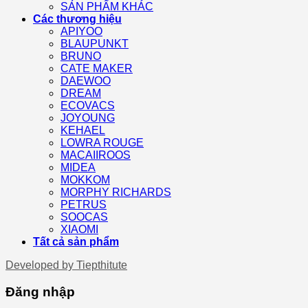
SẢN PHẨM KHÁC
Các thương hiệu
APIYOO
BLAUPUNKT
BRUNO
CATE MAKER
DAEWOO
DREAM
ECOVACS
JOYOUNG
KEHAEL
LOWRA ROUGE
MACAIIROOS
MIDEA
MOKKOM
MORPHY RICHARDS
PETRUS
SOOCAS
XIAOMI
Tất cả sản phẩm
Developed by
Tiepthitute
Đăng nhập