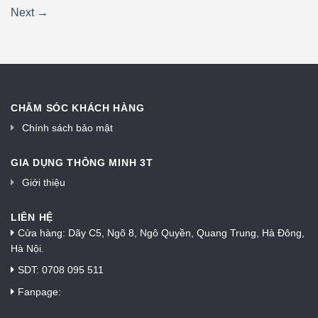
Next
→
CHĂM SÓC KHÁCH HÀNG
Chính sách bảo mật
GIA DỤNG THÔNG MINH 3T
Giới thiệu
LIÊN HỆ
Cửa hàng: Dãy C5, Ngõ 8, Ngô Quyền, Quang Trung, Hà Đông,
Hà Nội.
SDT: 0708 095 511
Fanpage: