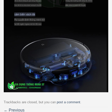
Trackbacks are closed, but you can
post a comment
.
←
Previous