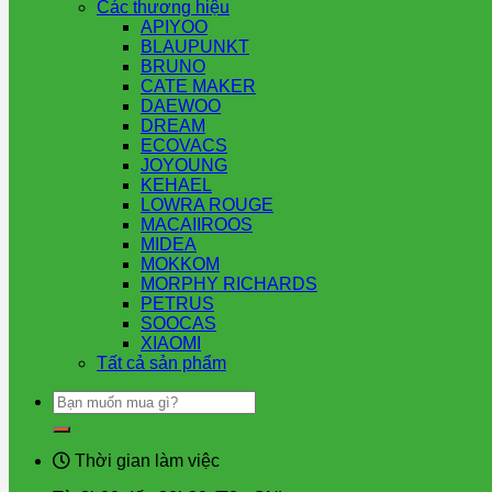
Các thương hiệu
APIYOO
BLAUPUNKT
BRUNO
CATE MAKER
DAEWOO
DREAM
ECOVACS
JOYOUNG
KEHAEL
LOWRA ROUGE
MACAIIROOS
MIDEA
MOKKOM
MORPHY RICHARDS
PETRUS
SOOCAS
XIAOMI
Tất cả sản phẩm
Tìm
kiếm:
Thời gian làm việc