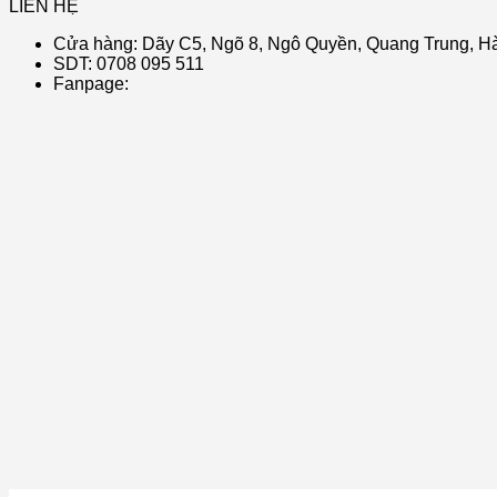
LIÊN HỆ
Cửa hàng: Dãy C5, Ngõ 8, Ngô Quyền, Quang Trung, Hà
SDT: 0708 095 511
Fanpage: