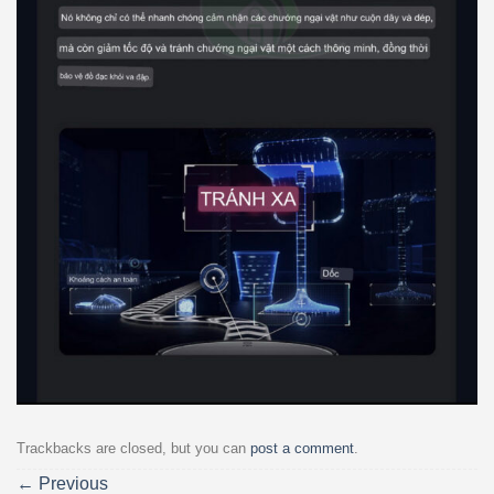
Trackbacks are closed, but you can
post a comment
.
←
Previous