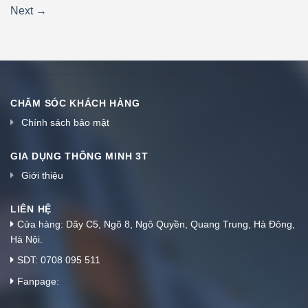
Next
→
CHĂM SÓC KHÁCH HÀNG
Chính sách bảo mật
GIA DỤNG THÔNG MINH 3T
Giới thiệu
LIÊN HỆ
Cửa hàng: Dãy C5, Ngõ 8, Ngô Quyền, Quang Trung, Hà Đông,
Hà Nội.
SDT: 0708 095 511
Fanpage: