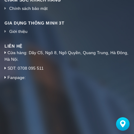
CHĂM SÓC KHÁCH HÀNG
Chính sách bảo mật
GIA DỤNG THÔNG MINH 3T
Giới thiệu
LIÊN HỆ
Cửa hàng: Dãy C5, Ngõ 8, Ngô Quyền, Quang Trung, Hà Đông,
Hà Nội.
SDT: 0708 095 511
Fanpage: