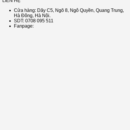
LIÊN HỆ
Cửa hàng: Dãy C5, Ngõ 8, Ngô Quyền, Quang Trung,
Hà Đông, Hà Nội.
SDT: 0708 095 511
Fanpage: