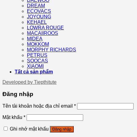
DAEWOO
DREAM
ECOVACS
JOYOUNG
KEHAEL
LOWRA ROUGE
MACAIIROOS
MIDEA
MOKKOM
MORPHY RICHARDS
PETRUS
SOOCAS
XIAOMI
Tất cả sản phẩm
Developed by
Tiepthitute
Đăng nhập
Tên tài khoản hoặc địa chỉ email
*
Mật khẩu
*
Ghi nhớ mật khẩu
Đăng nhập