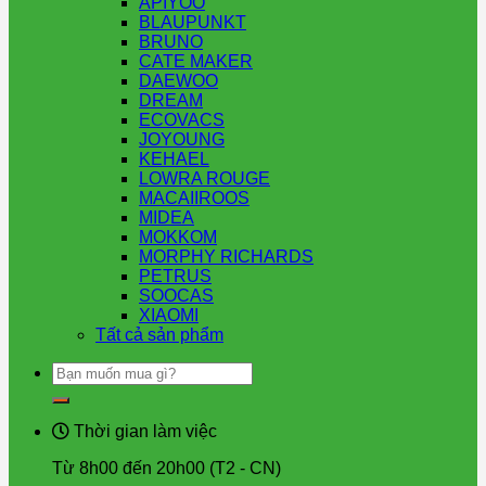
APIYOO
BLAUPUNKT
BRUNO
CATE MAKER
DAEWOO
DREAM
ECOVACS
JOYOUNG
KEHAEL
LOWRA ROUGE
MACAIIROOS
MIDEA
MOKKOM
MORPHY RICHARDS
PETRUS
SOOCAS
XIAOMI
Tất cả sản phẩm
Tìm
kiếm:
Thời gian làm việc
Từ 8h00 đến 20h00 (T2 - CN)