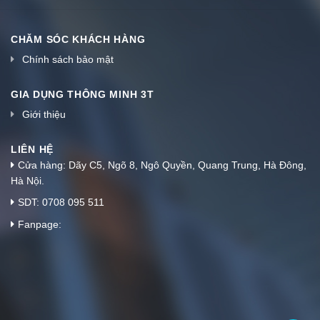
CHĂM SÓC KHÁCH HÀNG
Chính sách bảo mật
GIA DỤNG THÔNG MINH 3T
Giới thiệu
LIÊN HỆ
Cửa hàng: Dãy C5, Ngõ 8, Ngô Quyền, Quang Trung, Hà Đông,
Hà Nội.
SDT: 0708 095 511
Fanpage: