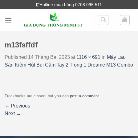
Skip
Hotline mua hàng 0708 095 511
to
content
m13fsffdf
Published
14 Tháng Ba, 2023
at
1116 × 691
in
Máy Lau
Sàn Kiêm Hút Bụi Cầm Tay 2 Trong 1 Dreame M13 Combo
Trackbacks are closed, but you can
post a comment
.
←
Previous
Next
→