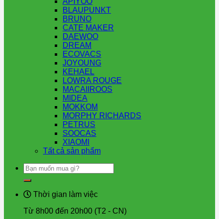
APIYOO
BLAUPUNKT
BRUNO
CATE MAKER
DAEWOO
DREAM
ECOVACS
JOYOUNG
KEHAEL
LOWRA ROUGE
MACAIIROOS
MIDEA
MOKKOM
MORPHY RICHARDS
PETRUS
SOOCAS
XIAOMI
Tất cả sản phẩm
Tìm
kiếm:
Thời gian làm việc
Từ 8h00 đến 20h00 (T2 - CN)