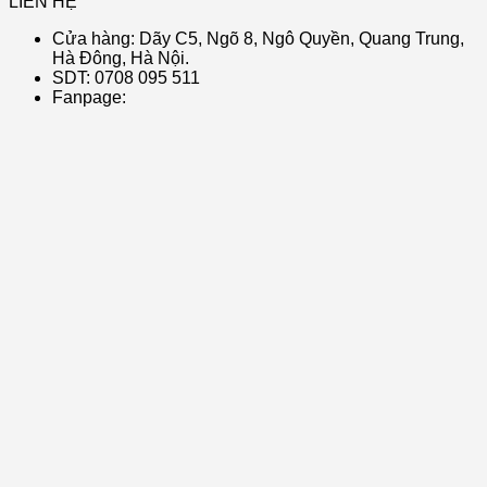
LIÊN HỆ
Cửa hàng: Dãy C5, Ngõ 8, Ngô Quyền, Quang Trung,
Hà Đông, Hà Nội.
SDT: 0708 095 511
Fanpage: