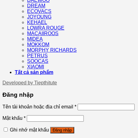
DAEWOO
DREAM
ECOVACS
JOYOUNG
KEHAEL
LOWRA ROUGE
MACAIIROOS
MIDEA
MOKKOM
MORPHY RICHARDS
PETRUS
SOOCAS
XIAOMI
Tất cả sản phẩm
Developed by
Tiepthitute
Đăng nhập
Tên tài khoản hoặc địa chỉ email
*
Mật khẩu
*
Ghi nhớ mật khẩu
Đăng nhập