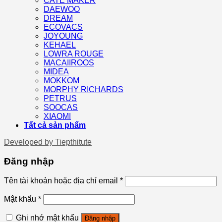
CATE MAKER
DAEWOO
DREAM
ECOVACS
JOYOUNG
KEHAEL
LOWRA ROUGE
MACAIIROOS
MIDEA
MOKKOM
MORPHY RICHARDS
PETRUS
SOOCAS
XIAOMI
Tất cả sản phẩm
Developed by
Tiepthitute
Đăng nhập
Tên tài khoản hoặc địa chỉ email
*
Mật khẩu
*
Ghi nhớ mật khẩu
Đăng nhập