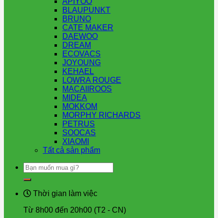
APIYOO
BLAUPUNKT
BRUNO
CATE MAKER
DAEWOO
DREAM
ECOVACS
JOYOUNG
KEHAEL
LOWRA ROUGE
MACAIIROOS
MIDEA
MOKKOM
MORPHY RICHARDS
PETRUS
SOOCAS
XIAOMI
Tất cả sản phẩm
Tìm
kiếm:
Thời gian làm việc
Từ 8h00 đến 20h00 (T2 - CN)