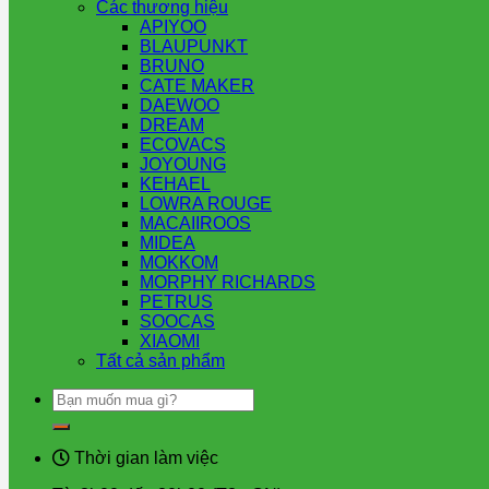
Các thương hiệu
APIYOO
BLAUPUNKT
BRUNO
CATE MAKER
DAEWOO
DREAM
ECOVACS
JOYOUNG
KEHAEL
LOWRA ROUGE
MACAIIROOS
MIDEA
MOKKOM
MORPHY RICHARDS
PETRUS
SOOCAS
XIAOMI
Tất cả sản phẩm
Tìm
kiếm:
Thời gian làm việc