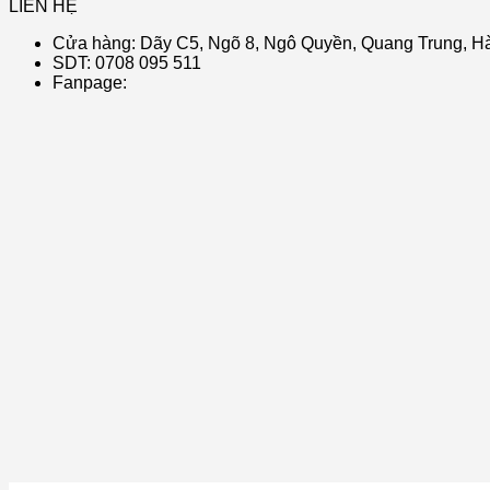
LIÊN HỆ
Cửa hàng: Dãy C5, Ngõ 8, Ngô Quyền, Quang Trung, Hà
SDT: 0708 095 511
Fanpage: