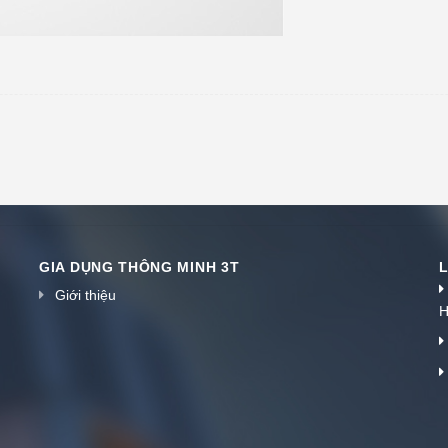
GIA DỤNG THÔNG MINH 3T
L
Giới thiệu
H