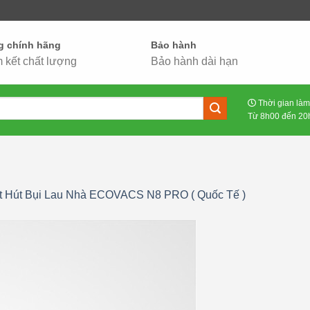
g chính hãng
Bảo hành
 kết chất lượng
Bảo hành dài hạn
Thời gian làm
Từ 8h00 đến 20h
t Hút Bụi Lau Nhà ECOVACS N8 PRO ( Quốc Tế )