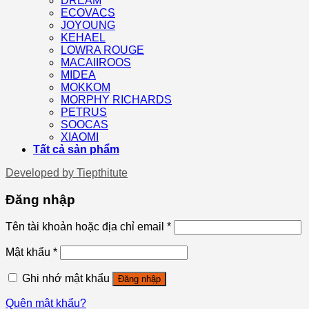
DREAM
ECOVACS
JOYOUNG
KEHAEL
LOWRA ROUGE
MACAIIROOS
MIDEA
MOKKOM
MORPHY RICHARDS
PETRUS
SOOCAS
XIAOMI
Tất cả sản phẩm
Developed by
Tiepthitute
Đăng nhập
Tên tài khoản hoặc địa chỉ email
*
Mật khẩu
*
Ghi nhớ mật khẩu
Đăng nhập
Quên mật khẩu?