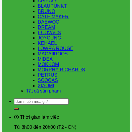
APIYOO
BLAUPUNKT
BRUNO
CATE MAKER
DAEWOO
DREAM
ECOVACS
JOYOUNG
KEHAEL
LOWRA ROUGE
MACAIIROOS
MIDEA
MOKKOM
MORPHY RICHARDS
PETRUS
SOOCAS
XIAOMI
Tất cả sản phẩm
Tìm
kiếm:
Thời gian làm việc
Từ 8h00 đến 20h00 (T2 - CN)