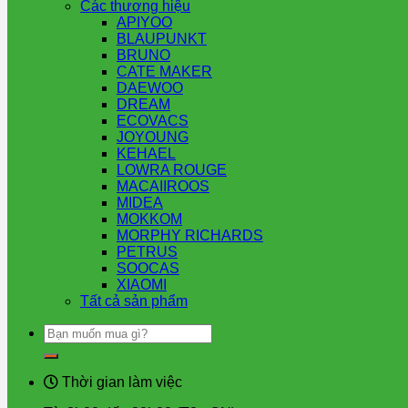
Các thương hiệu
APIYOO
BLAUPUNKT
BRUNO
CATE MAKER
DAEWOO
DREAM
ECOVACS
JOYOUNG
KEHAEL
LOWRA ROUGE
MACAIIROOS
MIDEA
MOKKOM
MORPHY RICHARDS
PETRUS
SOOCAS
XIAOMI
Tất cả sản phẩm
Tìm
kiếm:
Thời gian làm việc