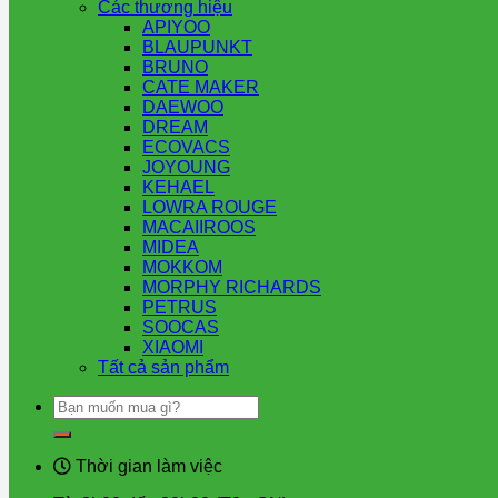
Các thương hiệu
APIYOO
BLAUPUNKT
BRUNO
CATE MAKER
DAEWOO
DREAM
ECOVACS
JOYOUNG
KEHAEL
LOWRA ROUGE
MACAIIROOS
MIDEA
MOKKOM
MORPHY RICHARDS
PETRUS
SOOCAS
XIAOMI
Tất cả sản phẩm
Tìm
kiếm:
Thời gian làm việc