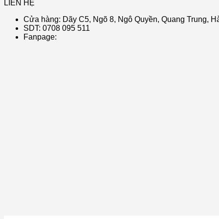
LIÊN HỆ
Cửa hàng: Dãy C5, Ngõ 8, Ngô Quyền, Quang Trung, Hà
SDT: 0708 095 511
Fanpage: