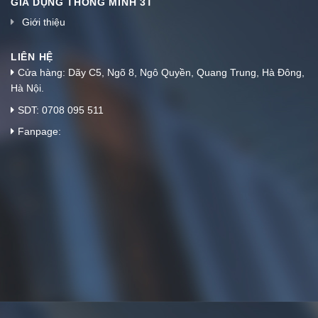
GIA DỤNG THÔNG MINH 3T
Giới thiệu
LIÊN HỆ
Cửa hàng: Dãy C5, Ngõ 8, Ngô Quyền, Quang Trung, Hà Đông,
Hà Nội.
SDT: 0708 095 511
Fanpage: