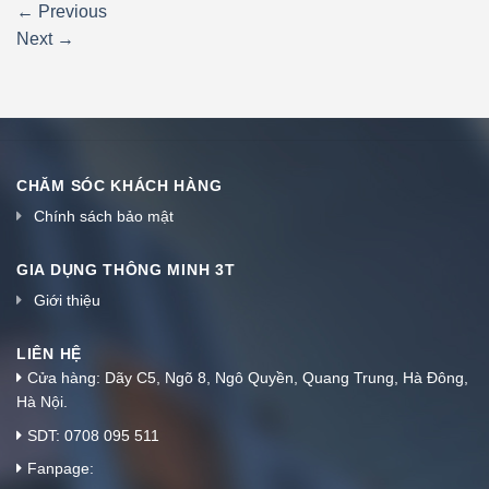
←
Previous
Next
→
CHĂM SÓC KHÁCH HÀNG
Chính sách bảo mật
GIA DỤNG THÔNG MINH 3T
Giới thiệu
LIÊN HỆ
Cửa hàng: Dãy C5, Ngõ 8, Ngô Quyền, Quang Trung, Hà Đông,
Hà Nội.
SDT: 0708 095 511
Fanpage: