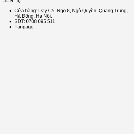
LIÊN HỆ
Cửa hàng: Dãy C5, Ngõ 8, Ngô Quyền, Quang Trung,
Hà Đông, Hà Nội.
SDT: 0708 095 511
Fanpage: