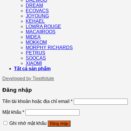
DAEWOO
DREAM
ECOVACS
JOYOUNG
KEHAEL
LOWRA ROUGE
MACAIIROOS
MIDEA
MOKKOM
MORPHY RICHARDS
PETRUS
SOOCAS
XIAOMI
Tất cả sản phẩm
Developed by
Tiepthitute
Đăng nhập
Tên tài khoản hoặc địa chỉ email
*
Mật khẩu
*
Ghi nhớ mật khẩu
Đăng nhập