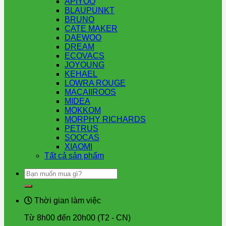
APIYOO
BLAUPUNKT
BRUNO
CATE MAKER
DAEWOO
DREAM
ECOVACS
JOYOUNG
KEHAEL
LOWRA ROUGE
MACAIIROOS
MIDEA
MOKKOM
MORPHY RICHARDS
PETRUS
SOOCAS
XIAOMI
Tất cả sản phẩm
Tìm
kiếm:
Thời gian làm việc
Từ 8h00 đến 20h00 (T2 - CN)