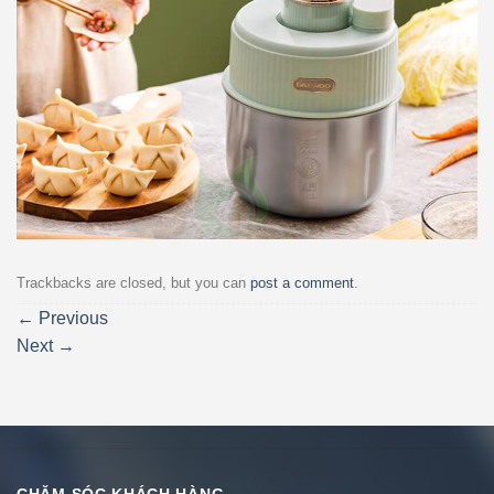
Trackbacks are closed, but you can
post a comment
.
←
Previous
Next
→