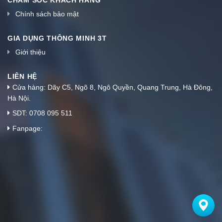
CHĂM SÓC KHÁCH HÀNG
Chính sách bảo mật
GIA DỤNG THÔNG MINH 3T
Giới thiệu
LIÊN HỆ
Cửa hàng: Dãy C5, Ngõ 8, Ngô Quyền, Quang Trung, Hà Đông,
Hà Nội.
SDT: 0708 095 511
Fanpage: