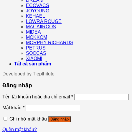
DREAM
ECOVACS
JOYOUNG
KEHAEL
LOWRA ROUGE
MACAIIROOS
MIDEA
MOKKOM
MORPHY RICHARDS
PETRUS
SOOCAS
XIAOMI
Tất cả sản phẩm
Developed by
Tiepthitute
Đăng nhập
Tên tài khoản hoặc địa chỉ email
*
Mật khẩu
*
Ghi nhớ mật khẩu
Đăng nhập
Quên mật khẩu?