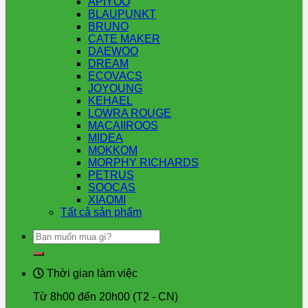
APIYOO
BLAUPUNKT
BRUNO
CATE MAKER
DAEWOO
DREAM
ECOVACS
JOYOUNG
KEHAEL
LOWRA ROUGE
MACAIIROOS
MIDEA
MOKKOM
MORPHY RICHARDS
PETRUS
SOOCAS
XIAOMI
Tất cả sản phẩm
Tìm
kiếm:
Thời gian làm việc
Từ 8h00 đến 20h00 (T2 - CN)